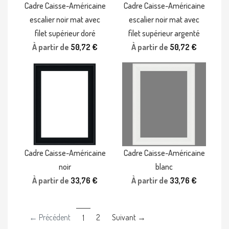
Cadre Caisse-Américaine
Cadre Caisse-Américaine
escalier noir mat avec
escalier noir mat avec
filet supérieur doré
filet supérieur argenté
À partir de
50,72 €
À partir de
50,72 €
Cadre Caisse-Américaine
Cadre Caisse-Américaine
noir
blanc
À partir de
33,76 €
À partir de
33,76 €
← Précédent
(current)
2
Suivant →
1