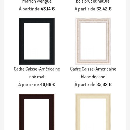
marron wengué
bois brut et naturel
À partir de
48,14 €
À partir de
33,42 €
Cadre Caisse-Américaine
Cadre Caisse-Américaine
noir mat
blanc décapé
À partir de
40,66 €
À partir de
35,82 €