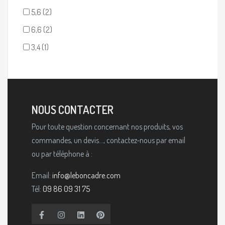
5,6
(2)
6,6
(2)
3,4
(1)
NOUS CONTACTER
Pour toute question concernant nos produits, vos
commandes, un devis..., contactez-nous par email
ou par téléphone à :
Email:
info@leboncadre.com
Tél:
09 86 09 31 75