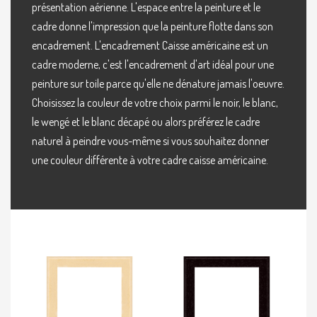
présentation aérienne. L'espace entre la peinture et le
cadre donne l'impression que la peinture flotte dans son
encadrement. L'encadrement Caisse américaine est un
cadre moderne, c'est l'encadrement d'art idéal pour une
peinture sur toile parce qu'elle ne dénature jamais l'oeuvre.
Choisissez la couleur de votre choix parmi le noir, le blanc,
le wengé et le blanc décapé ou alors préférez le cadre
naturel à peindre vous-même si vous souhaitez donner
une couleur différente à votre cadre caisse américaine.