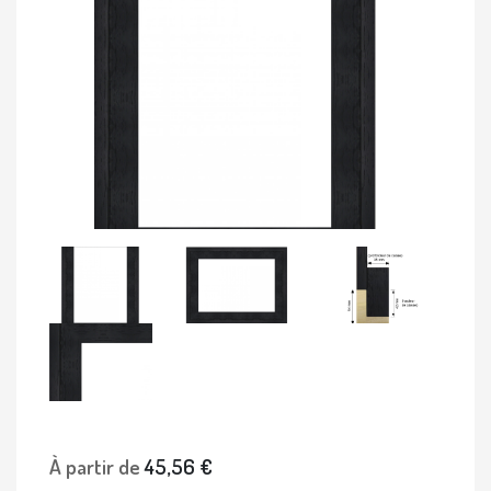
À partir de
45,56 €