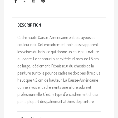
DESCRIPTION
Cadre haute Caisse-Américaine en bois ayous de
couleur noir. Cet encadrement noir laisse apparent
les veines du bois, ce qui donne un coté plus naturel
au cadre. Le contour (plat extérieur) mesure 1,5 cm
de large. Idéalement, l'épaisseur du chassis de la
peinture sur toile pour ce cadre ne doit pas être plus
haut que 4,2 cm de hauteur. La Caisse-Américaine
donne à vos encadrements une allure sobre et
professionnelle. C'est le type d'encadrement choisi
par la plupart des galeries et ateliers de peinture.