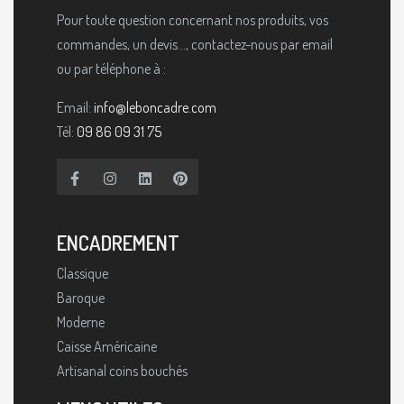
Pour toute question concernant nos produits, vos
commandes, un devis..., contactez-nous par email
ou par téléphone à :
Email:
info@leboncadre.com
Tél:
09 86 09 31 75
ENCADREMENT
Classique
Baroque
Moderne
Caisse Américaine
Artisanal coins bouchés