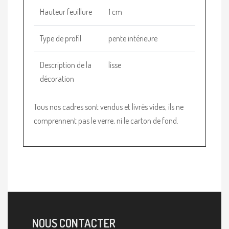
Hauteur feuillure
1 cm
Type de profil
pente intérieure
Description de la
lisse
décoration
Tous nos cadres sont vendus et livrés vides, ils ne
comprennent pas le verre, ni le carton de fond.
NOUS CONTACTER