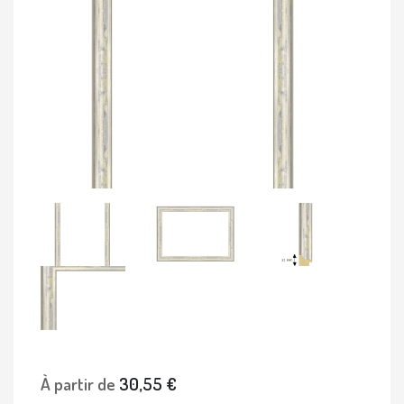
À partir de
30,55 €