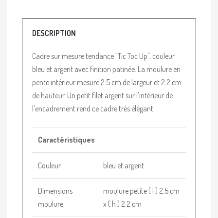
DESCRIPTION
Cadre sur mesure tendance "Tic Toc Up", couleur
bleu et argent avec finition patinée. La moulure en
pente intérieur mesure 2.5 cm de largeur et 2.2 cm
de hauteur. Un petit filet argent sur l'intérieur de
l'encadrement rend ce cadre très élégant.
Caractéristiques
Couleur
bleu et argent
Dimensions
moulure petite ( l ) 2.5 cm
moulure
x ( h ) 2.2 cm