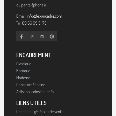
ou par téléphone à :
Email:
info@leboncadre.com
Tél:
09 86 09 31 75
ENCADREMENT
Classique
Baroque
Moderne
Caisse Américaine
Artisanal coins bouchés
LIENS UTILES
Conditions générales de vente