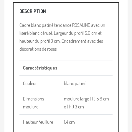
DESCRIPTION
Cadre blanc patiné tendance ROSALINE avec un
liseré blanc cérusé. Largeur du profil 5,6 cm et
hauteur du profil 3 cm. Encadrement avec des
décorations de roses.
Caractéristiques
Couleur
blanc patiné
Dimensions
moulure large ( l ) 5,6 cm
moulure
x ( h ) 3 cm
Hauteur feuillure
1,4 cm