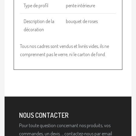
Type de profil
pente intérieure
Description de la
bouquet de roses
décoration
Tous nos cadres sont vendus et livrés vides, ils ne
comprennent pas le verre, ni le carton de fond.
NOUS CONTACTER
Pour toute question concernant nos produits, vos
commandes, un devis..., contactez-nous par email