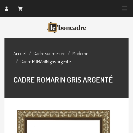
Accueil
Cadre sur mesure
Moderne
Cadre ROMARIN gris argenté
CADRE ROMARIN GRIS ARGENTÉ