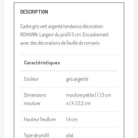
DESCRIPTION
Cadre gris vert argenté tendance décoration
ROMARIN. Largeur du profil 3 cm. Encadrement
avec des décorations de feuille de romarin.
Caractéristiques
Couleur
gris argenté
Dimensions
moulure petite ( l ) 3 cm
moulure
x ( h ) 2,2 cm
Hauteur feuillure
1,4 cm
Type de profil
plat