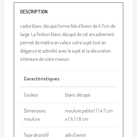
DESCRIPTION
cadre blanc décapé forme Aile d'Avion de 4.7cm de
large. La finition blanc décapé de cet encadrement
permet de mettre en valeur votre sujet tout en
élégance et sobriété avec le sujet et la décoration
intérieure de votre maison.
Caractéristiques
Couleur
blanc décapé
Dimensions
moulure petite ( l ) 4.7 cm
moulure
x ( h ) 1.8 cm
Type de profil
aile d'avion