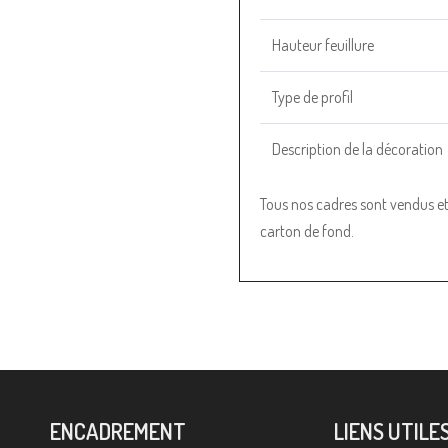
Hauteur feuillure
Type de profil
Description de la décoration
Tous nos cadres sont vendus et l
carton de fond.
ENCADREMENT
LIENS UTILE