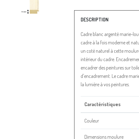
DESCRIPTION
Cadre blanc argenté marie-loui
cadre à la fois moderne et natu
un coté naturel à cette moulure
intérieur du cadre. Encadremen
encadrer des peintures sur toile
d'encadrement. Le cadre marie-
la lumière à vos peintures.
Caractéristiques
Couleur
Dimensions moulure