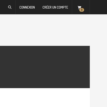
CONNEXION
CRÉER UN COMPTE
0