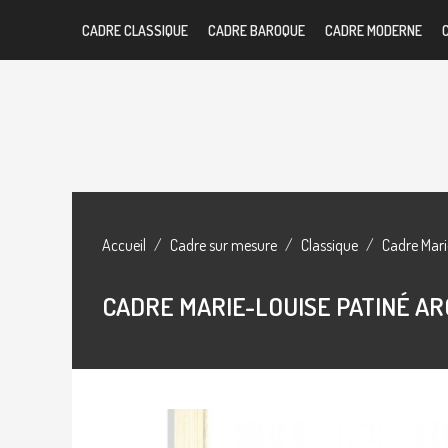
CADRE CLASSIQUE
CADRE BAROQUE
CADRE MODERNE
Accueil
Cadre sur mesure
Classique
Cadre Mari
CADRE MARIE-LOUISE PATINÉ A