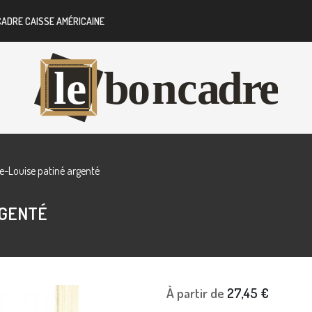
CADRE CAISSE AMÉRICAINE
e-Louise patiné argenté
RGENTÉ
À partir de
27,45 €