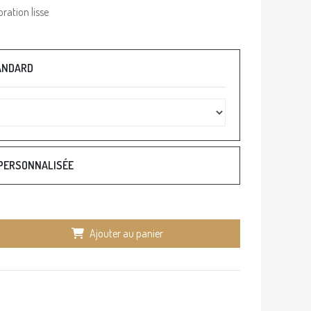
ration lisse
TANDARD
 PERSONNALISÉE
Ajouter au panier