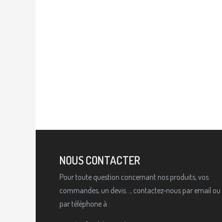
NOUS CONTACTER
Pour toute question concernant nos produits, vos
commandes, un devis..., contactez-nous par email ou
par téléphone à :