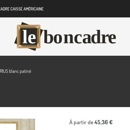
CADRE CAISSE AMÉRICAINE
RIUS blanc patiné
À partir de
45,36 €