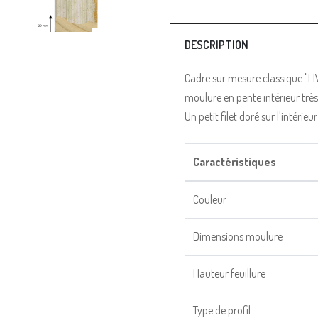
DESCRIPTION
Cadre sur mesure classique "LIV
moulure en pente intérieur trè
Un petit filet doré sur l'intéri
Caractéristiques
Couleur
Dimensions moulure
Hauteur feuillure
Type de profil