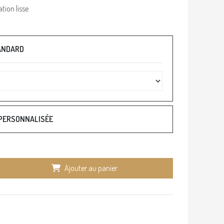
tion lisse
TANDARD
 PERSONNALISÉE
Ajouter au panier