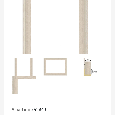
À partir de
41,84 €