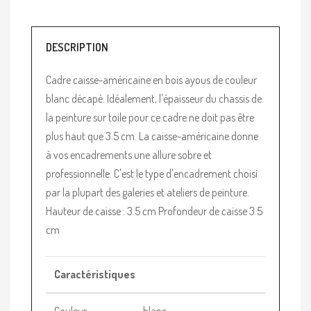
DESCRIPTION
Cadre caisse-américaine en bois ayous de couleur
blanc décapé. Idéalement, l'épaisseur du chassis de
la peinture sur toile pour ce cadre ne doit pas être
plus haut que 3.5 cm. La caisse-américaine donne
à vos encadrements une allure sobre et
professionnelle. C'est le type d'encadrement choisi
par la plupart des galeries et ateliers de peinture.
Hauteur de caisse : 3.5 cm Profondeur de caisse 3.5
cm
Caractéristiques
Couleur
blanc