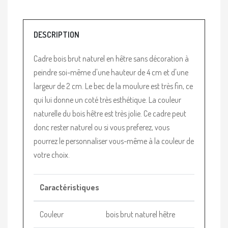
DESCRIPTION
Cadre bois brut naturel en hêtre sans décoration à
peindre soi-même d'une hauteur de 4 cm et d'une
largeur de 2 cm. Le bec de la moulure est très fin, ce
qui lui donne un coté très esthétique. La couleur
naturelle du bois hêtre est très jolie. Ce cadre peut
donc rester naturel ou si vous preferez, vous
pourrez le personnaliser vous-même à la couleur de
votre choix.
Caractéristiques
Couleur
bois brut naturel hêtre