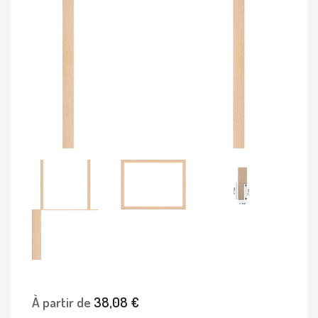
À partir de
38,08 €