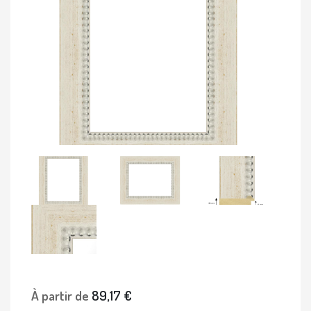
À partir de
89,17 €