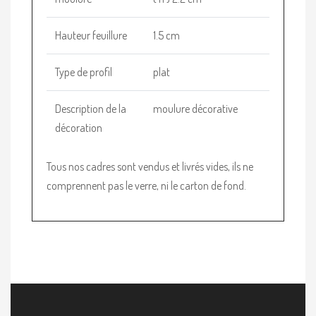
Hauteur feuillure
1.5 cm
Type de profil
plat
Description de la
moulure décorative
décoration
Tous nos cadres sont vendus et livrés vides, ils ne
comprennent pas le verre, ni le carton de fond.